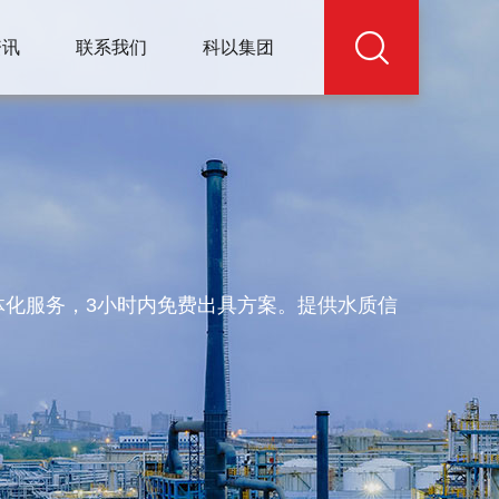
资讯
联系我们
科以集团
一体化服务，3小时内免费出具方案。提供水质信