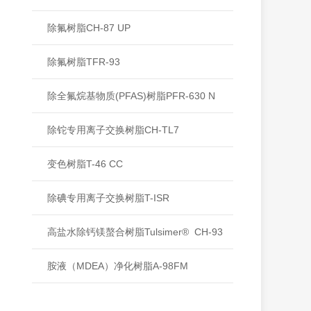
除氟树脂CH-87 UP
除氟树脂TFR-93
除全氟烷基物质(PFAS)树脂PFR-630 N
除铊专用离子交换树脂CH-TL7
变色树脂T-46 CC
除碘专用离子交换树脂T-ISR
高盐水除钙镁螯合树脂Tulsimer® CH-93
胺液（MDEA）净化树脂A-98FM