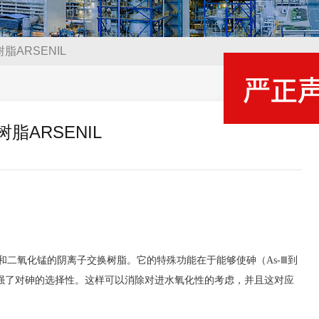
脂ARSENIL
脂ARSENIL
二氧化锰的阴离子交换树脂。它的特殊功能在于能够使砷（As-Ⅲ到
强了对砷的选择性。这样可以消除对进水氧化性的考虑，并且这对应