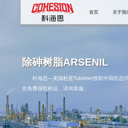
首页
关于我
除砷树脂ARSENIL
科海思—美国杜笙Tulsimer授权中
息免费领取样品，详询客服。