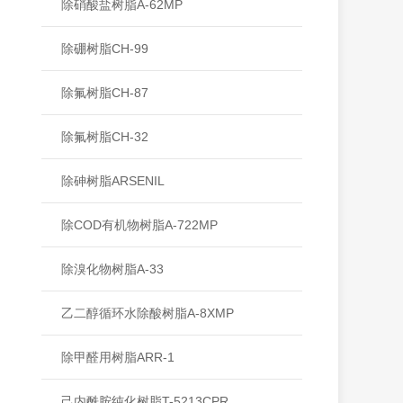
除硝酸盐树脂A-62MP
除硼树脂CH-99
除氟树脂CH-87
除氟树脂CH-32
除砷树脂ARSENIL
除COD有机物树脂A-722MP
除溴化物树脂A-33
乙二醇循环水除酸树脂A-8XMP
除甲醛用树脂ARR-1
己内酰胺纯化树脂T-5213CPR