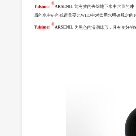
®
Tulsimer
ARSENIL
能有效的去除地下水中含量的砷，
后的水中砷的残留量要比WHO中对饮用水明确规定的10
®
Tulsimer
ARSENIL
为黑色的湿润球形，具有良好的