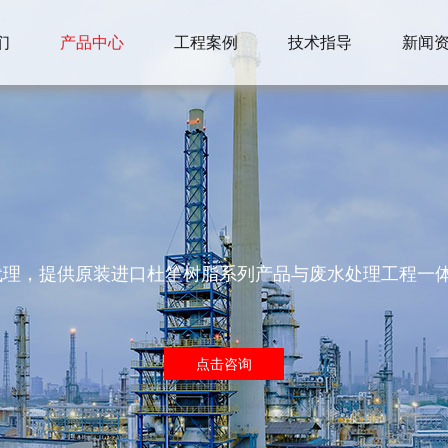
们
产品中心
工程案例
技术指导
新闻
国区总代理，提供原装进口杜笙树脂系列产品与废水处理工程
点击咨询