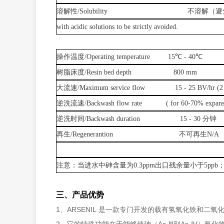
溶解性
/Solubility
不溶解（避
with acidic solutions to be strictly avoided.
操作温度
/Operating temperature 15℃ - 40℃
树脂床度
/Resin bed depth 800 mm
大流速
/Maximum service flow 15 - 25 BV/hr (2 -
逆洗流速
/Backwash flow rate ( for 60-70% expansio
逆洗时间
/Backwash duration 15 - 30 分钟
再生
/Regenerantion
不可再生
N/A
注意：当进水中砷含量为
0.3ppm出口残余量小于5ppb
三、产品优势
1、ARSENIL 是一款专门开发的载有氢氧化铁和二