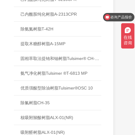
咨询产品报价
己内酰胺纯化树脂A-2313CPR
项目对接
除氨氮树脂T-42H
提取木糖醇树脂A-15MP
固相萃取法提铕和铀树脂Tulsimer® CH-238
氨气净化树脂Tulsimer ®T-6813 MP
优质强酸型除油树脂Tulsimer®OSC 10
除氟树脂CH-35
核吸附羧酸树脂ALX-01(NR)
吸附醛树脂ALX-01(NR)