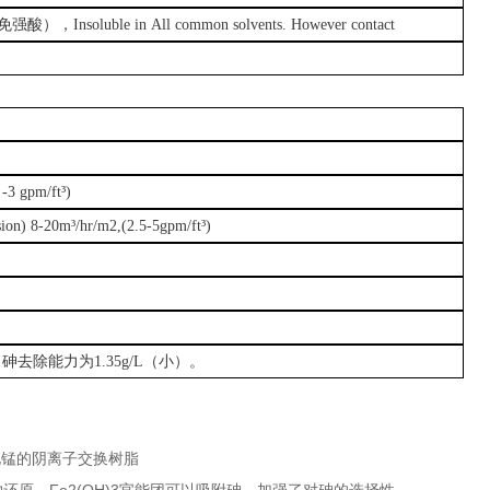
免强酸），
Insoluble in All common solvents. However contact
3 gpm/ft³)
n) 8-20m³/hr/m2,(2.5-5gpm/ft³)
；砷去除能力为1.35g/L（小）。
氧化锰的阴离子交换树脂