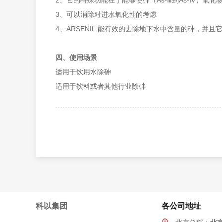
2、它的特殊功能在于能够使砷（As-Ⅲ到As-Ⅳ）氧化
3、可以消除对进水氧化性的考虑
4、ARSENIL 能有效的去除地下水中含量的砷，并且
四、使用场景
适用于饮用水除砷
适用于饮料或者其他行业除砷
科以集团
各公司地址