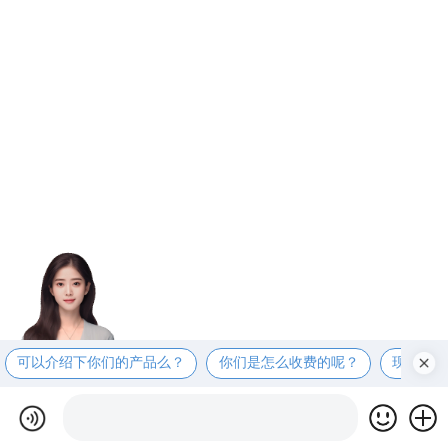
可以介绍下你们的产品么？
你们是怎么收费的呢？
现在有